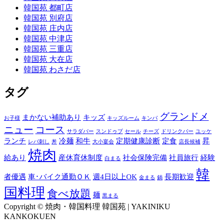
韓国苑 都町店
韓国苑 別府店
韓国苑 庄内店
韓国苑 中津店
韓国苑 三重店
韓国苑 大在店
韓国苑 わさだ店
タグ
グランドメ
まかない補助あり
キッズ
お子様
キッズルーム
キンパ
ニュー
コース
サラダバー
スンドゥブ
セール
チーズ
ドリンクバー
ユッケ
ランチ
冷麺
和牛
定期健康診断
定食
昇
レバ刺し
丼
大小宴会
店長候補
焼肉
給あり
産休育休制度
社会保険完備
社員旅行
経験
白まる
韓
者優遇
車･バイク通勤ＯＫ
週4日以上OK
長期歓迎
金まる
鍋
国料理
食べ放題
麺
黒まる
Copyright © 焼肉・韓国料理 韓国苑 | YAKINIKU
KANKOKUEN