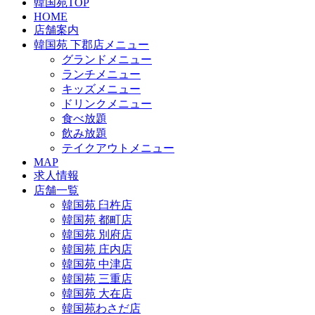
韓国苑TOP
HOME
店舗案内
韓国苑 下郡店メニュー
グランドメニュー
ランチメニュー
キッズメニュー
ドリンクメニュー
食べ放題
飲み放題
テイクアウトメニュー
MAP
求人情報
店舗一覧
韓国苑 臼杵店
韓国苑 都町店
韓国苑 別府店
韓国苑 庄内店
韓国苑 中津店
韓国苑 三重店
韓国苑 大在店
韓国苑わさだ店