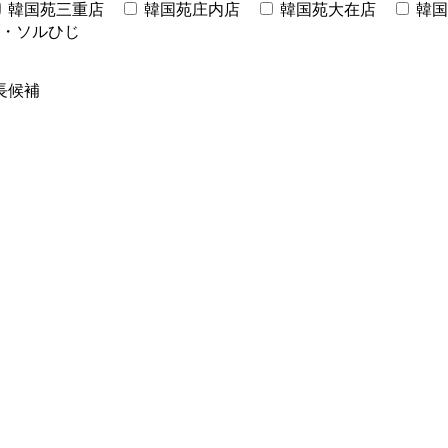
韓国苑三重店
韓国苑庄内店
韓国苑大在店
韓国
・ソルひじ
長候補