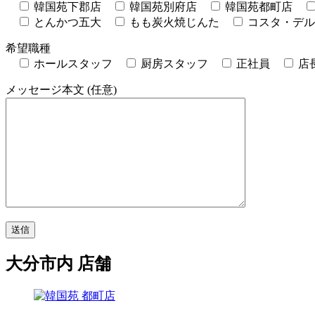
韓国苑下郡店
韓国苑別府店
韓国苑都町店
とんかつ五大
もも炭火焼じんた
コスタ・デル
希望職種
ホールスタッフ
厨房スタッフ
正社員
店
メッセージ本文 (任意)
大分市内 店舗