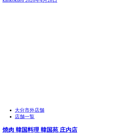
kankokuen
2026年4月28日
大分市外店舗
店舗一覧
焼肉 韓国料理 韓国苑 庄内店