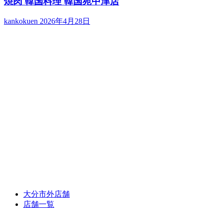
焼肉 韓国料理 韓国苑中津店
kankokuen
2026年4月28日
大分市外店舗
店舗一覧