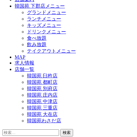
韓国苑 下郡店メニュー
グランドメニュー
ランチメニュー
キッズメニュー
ドリンクメニュー
食べ放題
飲み放題
テイクアウトメニュー
MAP
求人情報
店舗一覧
韓国苑 臼杵店
韓国苑 都町店
韓国苑 別府店
韓国苑 庄内店
韓国苑 中津店
韓国苑 三重店
韓国苑 大在店
韓国苑わさだ店
検