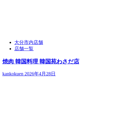
大分市内店舗
店舗一覧
焼肉 韓国料理 韓国苑わさだ店
kankokuen
2026年4月28日