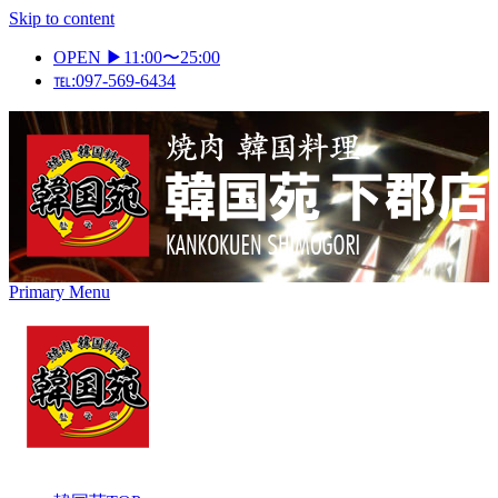
Skip to content
OPEN ▶11:00〜25:00
℡:097-569-6434
Primary Menu