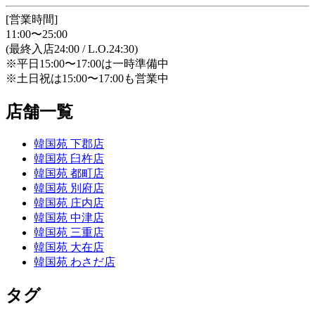
[営業時間]
11:00〜25:00
(最終入店24:00 / L.O.24:30)
※平日15:00〜17:00は一時準備中
※土日祝は15:00〜17:00も営業中
店舗一覧
韓国苑 下郡店
韓国苑 臼杵店
韓国苑 都町店
韓国苑 別府店
韓国苑 庄内店
韓国苑 中津店
韓国苑 三重店
韓国苑 大在店
韓国苑 わさだ店
タグ