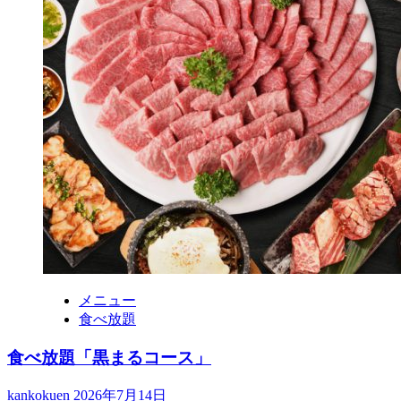
メニュー
食べ放題
食べ放題「黒まるコース」
kankokuen
2026年7月14日