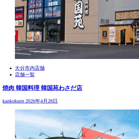
大分市内店舗
店舗一覧
焼肉 韓国料理 韓国苑わさだ店
kankokuen
2026年4月28日