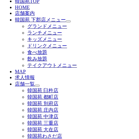
韓国苑TOP
HOME
店舗案内
韓国苑 下郡店メニュー
グランドメニュー
ランチメニュー
キッズメニュー
ドリンクメニュー
食べ放題
飲み放題
テイクアウトメニュー
MAP
求人情報
店舗一覧
韓国苑 臼杵店
韓国苑 都町店
韓国苑 別府店
韓国苑 庄内店
韓国苑 中津店
韓国苑 三重店
韓国苑 大在店
韓国苑わさだ店