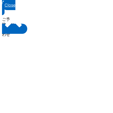
Close
ご予
約・お
問い合
わせ