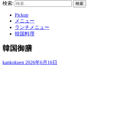
検索:
Pickup
メニュー
ランチメニュー
韓国料理
韓国御膳
kankokuen
2026年6月16日