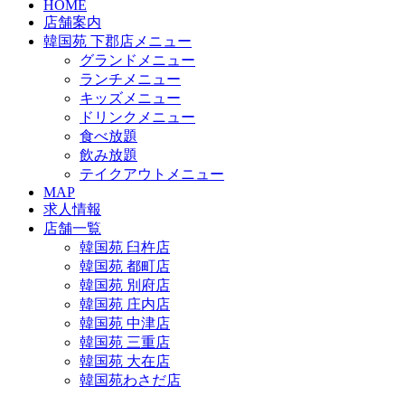
HOME
店舗案内
韓国苑 下郡店メニュー
グランドメニュー
ランチメニュー
キッズメニュー
ドリンクメニュー
食べ放題
飲み放題
テイクアウトメニュー
MAP
求人情報
店舗一覧
韓国苑 臼杵店
韓国苑 都町店
韓国苑 別府店
韓国苑 庄内店
韓国苑 中津店
韓国苑 三重店
韓国苑 大在店
韓国苑わさだ店