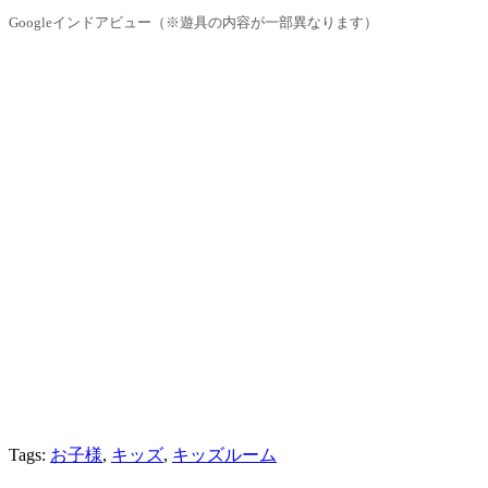
Googleインドアビュー（※遊具の内容が一部異なります）
Tags:
お子様
,
キッズ
,
キッズルーム