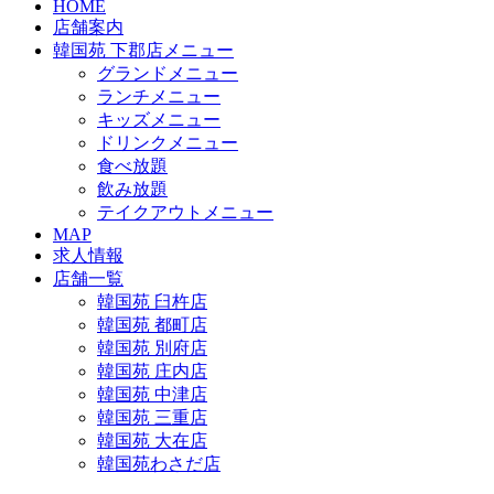
HOME
店舗案内
韓国苑 下郡店メニュー
グランドメニュー
ランチメニュー
キッズメニュー
ドリンクメニュー
食べ放題
飲み放題
テイクアウトメニュー
MAP
求人情報
店舗一覧
韓国苑 臼杵店
韓国苑 都町店
韓国苑 別府店
韓国苑 庄内店
韓国苑 中津店
韓国苑 三重店
韓国苑 大在店
韓国苑わさだ店