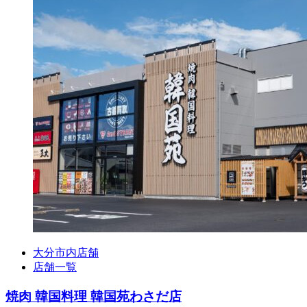
大分市内店舗
店舗一覧
焼肉 韓国料理 韓国苑わさだ店