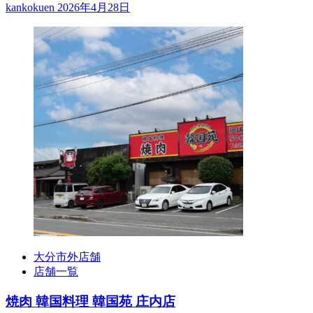
kankokuen
2026年4月28日
大分市外店舗
店舗一覧
焼肉 韓国料理 韓国苑 庄内店