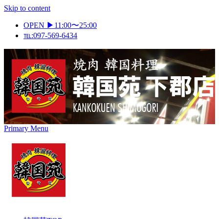
Skip to content
OPEN ▶11:00〜25:00
℡:097-569-6434
Primary Menu