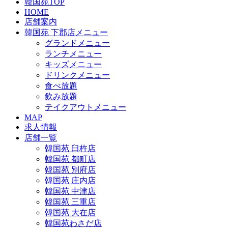
韓国苑TOP
HOME
店舗案内
韓国苑 下郡店メニュー
グランドメニュー
ランチメニュー
キッズメニュー
ドリンクメニュー
食べ放題
飲み放題
テイクアウトメニュー
MAP
求人情報
店舗一覧
韓国苑 臼杵店
韓国苑 都町店
韓国苑 別府店
韓国苑 庄内店
韓国苑 中津店
韓国苑 三重店
韓国苑 大在店
韓国苑わさだ店