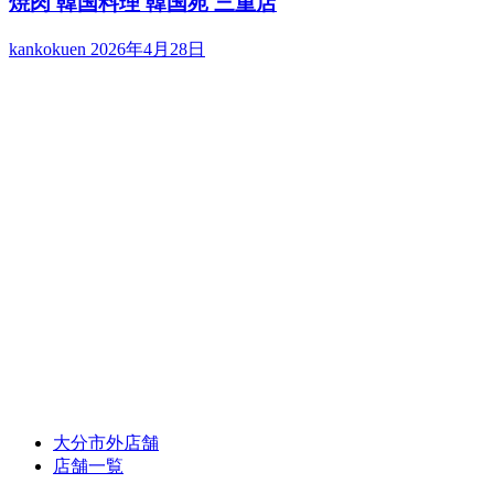
焼肉 韓国料理 韓国苑 三重店
kankokuen
2026年4月28日
大分市外店舗
店舗一覧