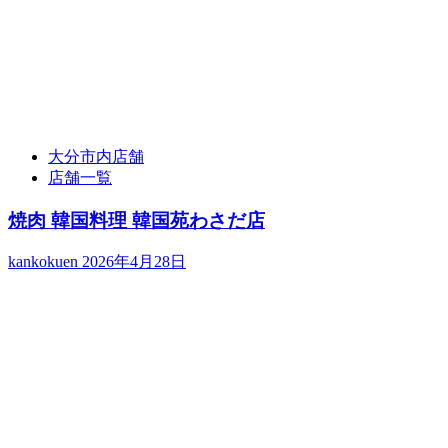
大分市内店舗
店舗一覧
焼肉 韓国料理 韓国苑わさだ店
kankokuen
2026年4月28日