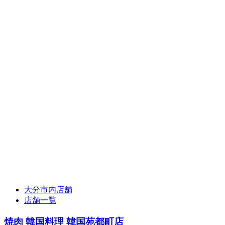
大分市内店舗
店舗一覧
焼肉 韓国料理 韓国苑都町店