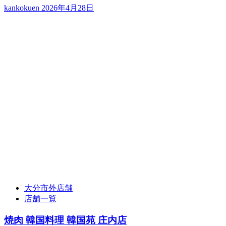
kankokuen
2026年4月28日
大分市外店舗
店舗一覧
焼肉 韓国料理 韓国苑 庄内店