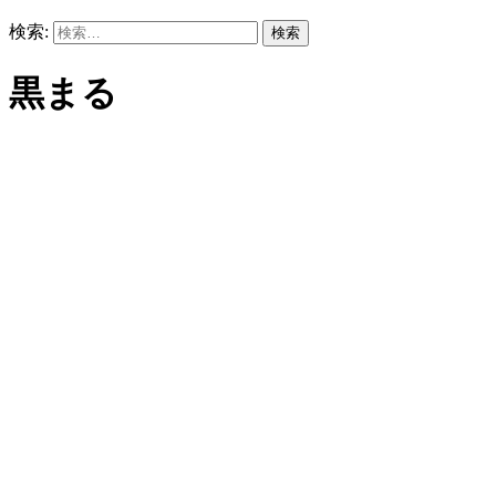
検索:
黒まる