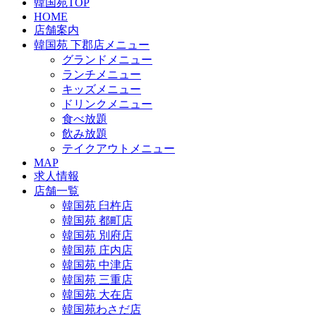
韓国苑TOP
HOME
店舗案内
韓国苑 下郡店メニュー
グランドメニュー
ランチメニュー
キッズメニュー
ドリンクメニュー
食べ放題
飲み放題
テイクアウトメニュー
MAP
求人情報
店舗一覧
韓国苑 臼杵店
韓国苑 都町店
韓国苑 別府店
韓国苑 庄内店
韓国苑 中津店
韓国苑 三重店
韓国苑 大在店
韓国苑わさだ店